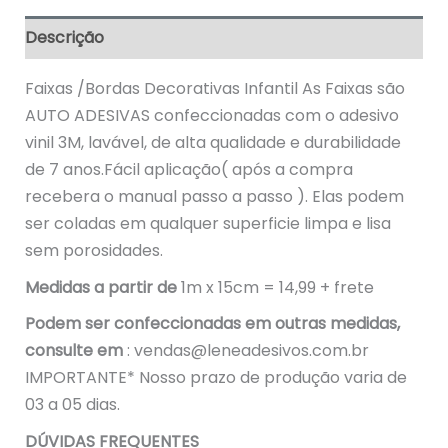
Descrição
Faixas /Bordas Decorativas Infantil As Faixas são
AUTO ADESIVAS confeccionadas com o adesivo
vinil 3M, lavável, de alta qualidade e durabilidade
de 7 anos.Fácil aplicação( após a compra
recebera o manual passo a passo ). Elas podem
ser coladas em qualquer superficie limpa e lisa
sem porosidades.
Medidas a partir de
1m x 15cm = 14,99 + frete
Podem ser confeccionadas em outras medidas,
consulte em
:
vendas@leneadesivos.com.br
IMPORTANTE* Nosso prazo de produção varia de
03 a 05 dias.
DÚVIDAS FREQUENTES