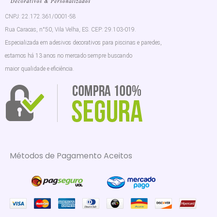
CNPJ: 22.172.361/0001-58
Rua Caracas, n°50, Vila Velha, ES. CEP: 29.103-019.
Especializada em adesivos decorativos para piscinas e paredes,
estamos há 13 anos no mercado sempre buscando
maior qualidade e eficiência.
Métodos de Pagamento Aceitos