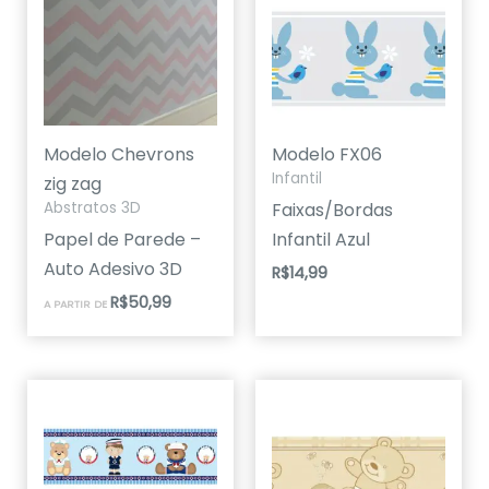
Modelo Chevrons
Modelo FX06
Infantil
zig zag
Faixas/Bordas
Abstratos 3D
Papel de Parede –
Infantil Azul
Auto Adesivo 3D
R$
14,99
R$
50,99
A PARTIR DE