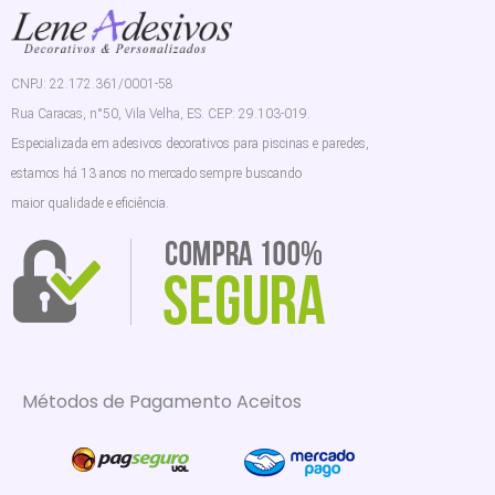
CNPJ: 22.172.361/0001-58
Rua Caracas, n°50, Vila Velha, ES. CEP: 29.103-019.
Especializada em adesivos decorativos para piscinas e paredes,
estamos há 13 anos no mercado sempre buscando
maior qualidade e eficiência.
Métodos de Pagamento Aceitos