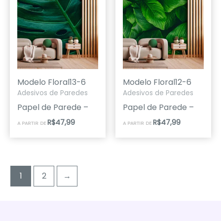
Modelo Floral13-6
Modelo Floral12-6
Adesivos de Paredes
Adesivos de Paredes
Papel de Parede –
Papel de Parede –
R$
47,99
R$
47,99
A PARTIR DE
A PARTIR DE
1
2
→