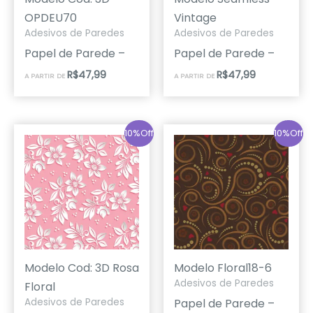
OPDEU70
Vintage
Adesivos de Paredes
Adesivos de Paredes
Papel de Parede –
Papel de Parede –
R$
47,99
R$
47,99
A PARTIR DE
A PARTIR DE
10%Off
10%Off
Modelo Cod: 3D Rosa
Modelo Floral18-6
Adesivos de Paredes
Floral
Papel de Parede –
Adesivos de Paredes