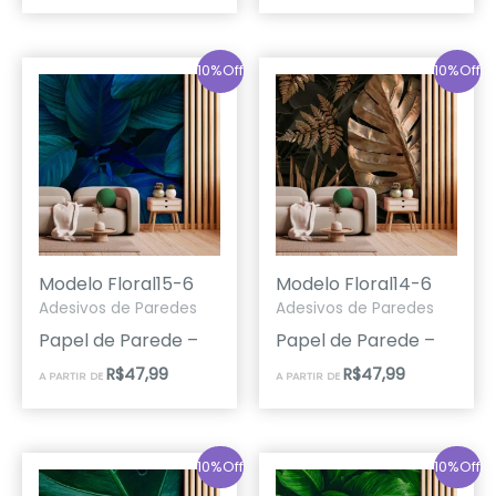
10%Off
10%Off
Modelo Floral15-6
Modelo Floral14-6
Adesivos de Paredes
Adesivos de Paredes
Papel de Parede –
Papel de Parede –
R$
47,99
R$
47,99
A PARTIR DE
A PARTIR DE
10%Off
10%Off