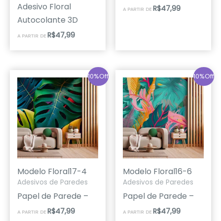
Adesivo Floral
R$
47,99
A PARTIR DE
Autocolante 3D
R$
47,99
A PARTIR DE
10%Off
10%Off
Modelo Floral17-4
Modelo Floral16-6
Adesivos de Paredes
Adesivos de Paredes
Papel de Parede –
Papel de Parede –
R$
47,99
R$
47,99
A PARTIR DE
A PARTIR DE