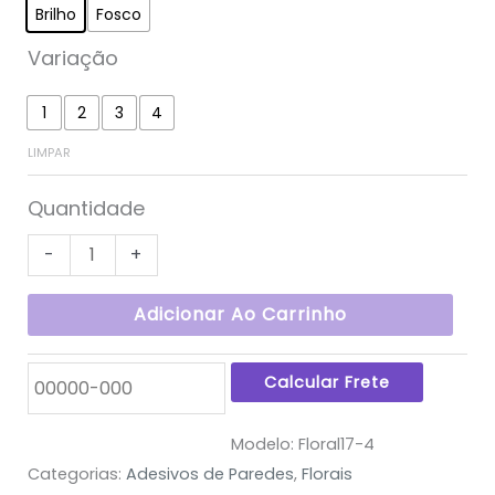
Brilho
Fosco
Variação
1
2
3
4
LIMPAR
Quantidade
-
+
Adicionar Ao Carrinho
Modelo:
Floral17-4
Categorias:
Adesivos de Paredes
,
Florais