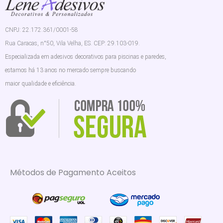
CNPJ: 22.172.361/0001-58
Rua Caracas, n°50, Vila Velha, ES. CEP: 29.103-019.
Especializada em adesivos decorativos para piscinas e paredes,
estamos há 13 anos no mercado sempre buscando
maior qualidade e eficiência.
Métodos de Pagamento Aceitos