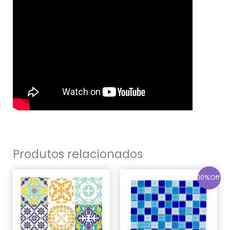
Produtos relacionados
10%Off