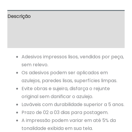
Descrição
Informação adicional
Avaliações (0)
Adesivos impressos lisos, vendidos por peça,
sem relevo.
Os adesivos podem ser aplicados em
azulejos, paredes lisas, superfícies limpas.
Evite obras e sujeira, disfarça o rejunte
original sem danificar o azulejo.
Laváveis com durabilidade superior a 5 anos.
Prazo de 02 a 03 dias para postagem.
A impressão podem variar em até 5% da
tonalidade exibida em sua tela.