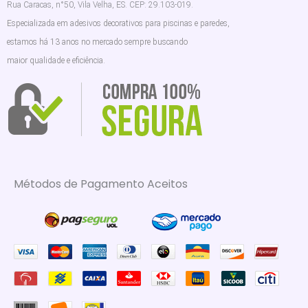
Rua Caracas, n°50, Vila Velha, ES. CEP: 29.103-019.
Especializada em adesivos decorativos para piscinas e paredes,
estamos há 13 anos no mercado sempre buscando
maior qualidade e eficiência.
Métodos de Pagamento Aceitos