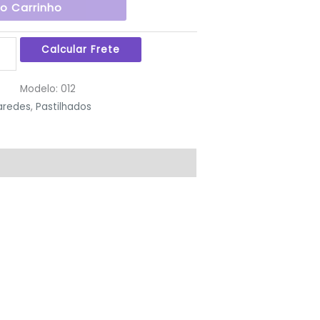
Ao Carrinho
Modelo:
012
aredes
,
Pastilhados