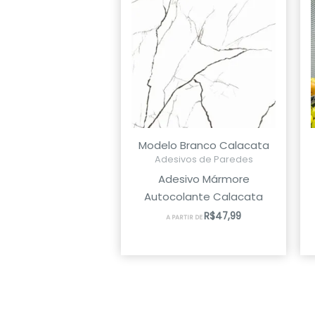
Modelo Branco Calacata
Adesivos de Paredes
Adesivo Mármore
Autocolante Calacata
R$
47,99
A PARTIR DE