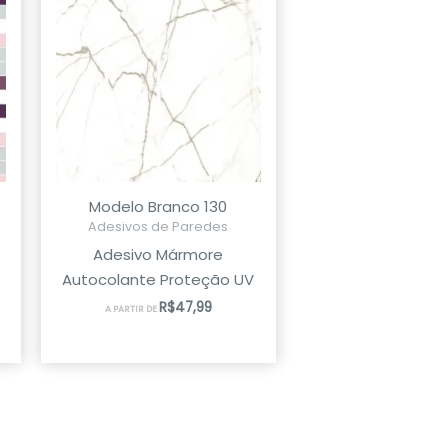
Modelo Branco 130
Adesivos de Paredes
Adesivo Mármore
Autocolante Proteção UV
R$
47,99
A PARTIR DE