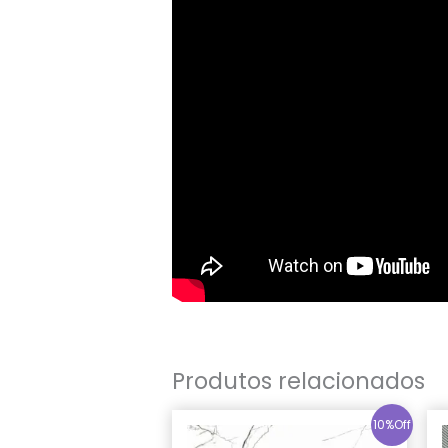
Produtos relacionados
10%Off