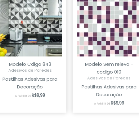
Modelo Cdigo 843
Modelo Sem relevo -
Adesivos de Paredes
codigo 010
Adesivos de Paredes
Pastilhas Adesivas para
Decoração
Pastilhas Adesivas para
Decoração
R$
9,99
A PARTIR DE
R$
9,99
A PARTIR DE