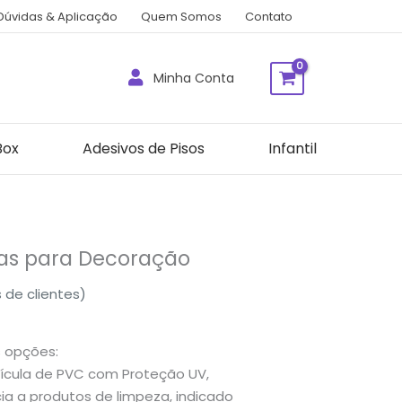
Dúvidas & Aplicação
Quem Somos
Contato
Minha Conta
Box
Adesivos de Pisos
Infantil
vas para Decoração
 de clientes)
s opções:
cula de PVC com Proteção UV,
a a produtos de limpeza, indicado