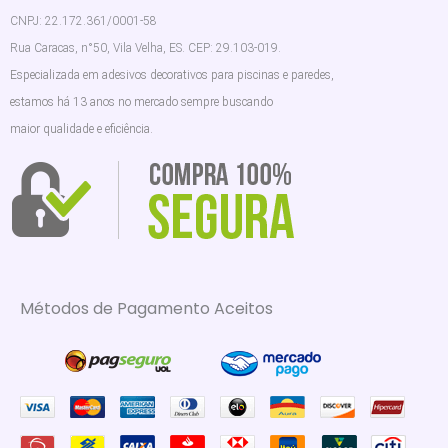
CNPJ: 22.172.361/0001-58
Rua Caracas, n°50, Vila Velha, ES. CEP: 29.103-019.
Especializada em adesivos decorativos para piscinas e paredes,
estamos há 13 anos no mercado sempre buscando
maior qualidade e eficiência.
Métodos de Pagamento Aceitos