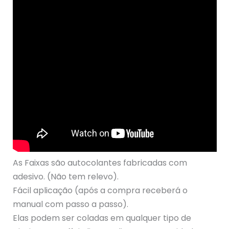
As Faixas são autocolantes fabricadas com
adesivo. (Não tem relevo).
Fácil aplicação (após a compra receberá o
manual com passo a passo).
Elas podem ser coladas em qualquer tipo de