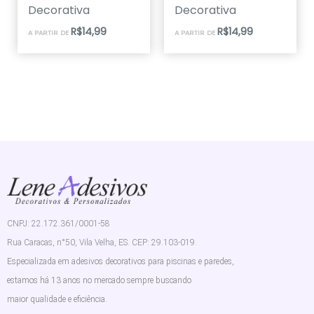
Decorativa
Decorativa
R$
14,99
R$
14,99
A PARTIR DE
A PARTIR DE
CNPJ: 22.172.361/0001-58
Rua Caracas, n°50, Vila Velha, ES. CEP: 29.103-019.
Especializada em adesivos decorativos para piscinas e paredes,
estamos há 13 anos no mercado sempre buscando
maior qualidade e eficiência.