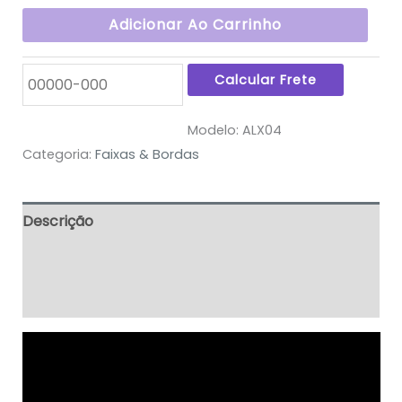
Adicionar Ao Carrinho
Modelo:
ALX04
Categoria:
Faixas & Bordas
Descrição
Informação adicional
Avaliações (63)