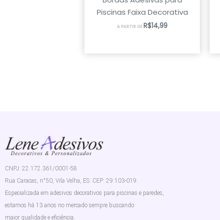
Piscinas Faixa Decorativa
R$
14,99
A PARTIR DE
CNPJ: 22.172.361/0001-58
Rua Caracas, n°50, Vila Velha, ES. CEP: 29.103-019.
Especializada em adesivos decorativos para piscinas e paredes,
estamos há 13 anos no mercado sempre buscando
maior qualidade e eficiência.