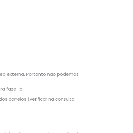
rea externa. Portanto não podemos
ra faze-lo.
s correios (verificar na consulta