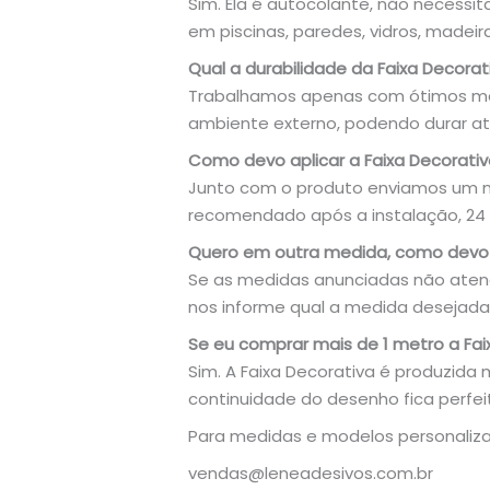
Sim. Ela é autocolante, não necessit
em piscinas, paredes, vidros, madeira
Qual a durabilidade da Faixa Decorat
Trabalhamos apenas com ótimos mate
ambiente externo, podendo durar at
Como devo aplicar a Faixa Decorati
Junto com o produto enviamos um ma
recomendado após a instalação, 24 h
Quero em outra medida, como devo 
Se as medidas anunciadas não aten
nos informe qual a medida desejada
Se eu comprar mais de 1 metro a Fa
Sim. A Faixa Decorativa é produzida 
continuidade do desenho fica perfei
Para medidas e modelos personaliza
vendas@leneadesivos.com.br