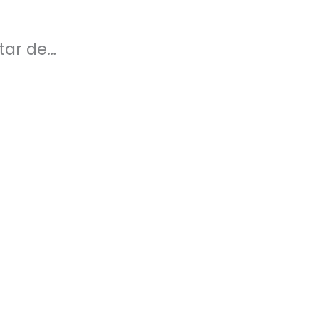
tar de…