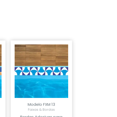
Modelo FXM 13
Faixas & Bordas
Bordas Adesivas para