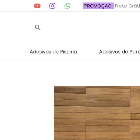
Ir
PROMOÇÃO:
Frete Gráti
para
o
Pesquisar
conteúdo
Adesivos de Piscina
Adesivos de Par