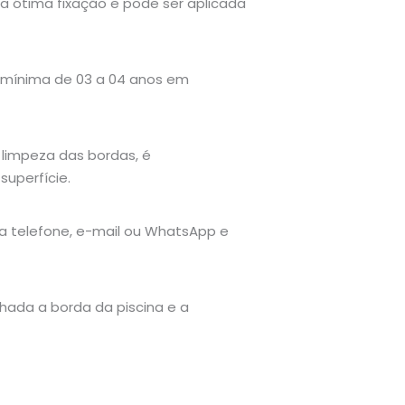
ma ótima fixação e pode ser aplicada
 mínima de 03 a 04 anos em
limpeza das bordas, é
uperfície.
a telefone, e-mail ou WhatsApp e
nhada a borda da piscina e a