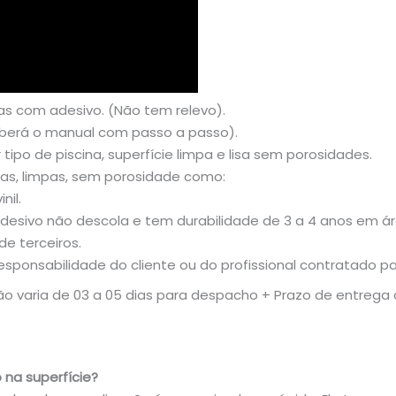
as com adesivo. (Não tem relevo).
eberá o manual com passo a passo).
ipo de piscina, superfície limpa e lisa sem porosidades.
sas, limpas, sem porosidade como:
nil.
esivo não descola e tem durabilidade de 3 a 4 anos em á
de terceiros.
sponsabilidade do cliente ou do profissional contratado pa
 varia de 03 a 05 dias para despacho + Prazo de entrega do
 na superfície?