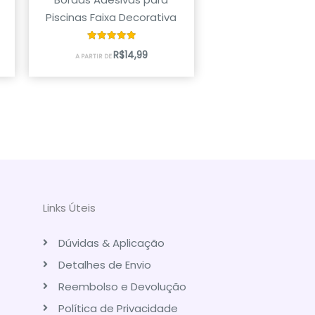
Piscinas Faixa Decorativa
Avaliação
R$
14,99
A PARTIR DE
5.00
de 5
Links Úteis
Dúvidas & Aplicação
Detalhes de Envio
Reembolso e Devolução
Política de Privacidade