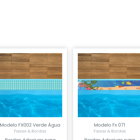
Modelo FX002 Verde Água
Modelo Fx 071
Faixas & Bordas
Faixas & Bordas
Bordas Adesivas para
Bordas Adesivas para