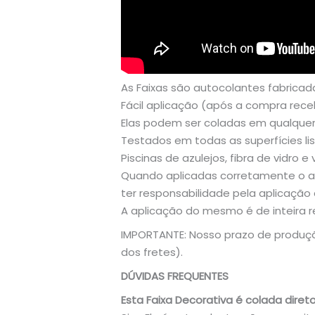
As Faixas são autocolantes fabricad
Fácil aplicação (após a compra rec
Elas podem ser coladas em qualquer t
Testados em todas as superfícies li
Piscinas de azulejos, fibra de vidro e vi
Quando aplicadas corretamente o ad
ter responsabilidade pela aplicação 
A aplicação do mesmo é de inteira re
IMPORTANTE: Nosso prazo de produção
dos fretes).
DÚVIDAS FREQUENTES
Esta Faixa Decorativa é colada direto