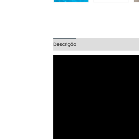
Descrição
Informação adicional
A