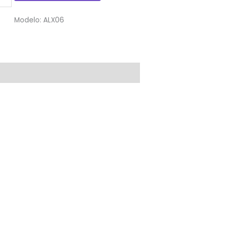
Modelo:
ALX06