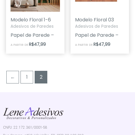
Modelo Floral 1-6
Modelo Floral 03
Adesivos de Paredes
Adesivos de Paredes
Papel de Parede –
Papel de Parede –
R$
47,99
R$
47,99
A PARTIR DE
A PARTIR DE
←
1
2
CNPJ: 22.172.361/0001-58