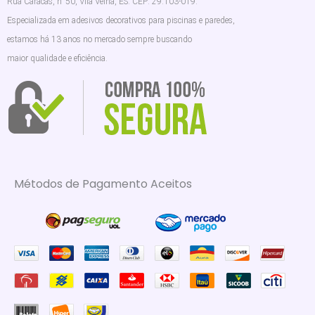
Rua Caracas, n°50, Vila Velha, ES. CEP: 29.103-019.
Especializada em adesivos decorativos para piscinas e paredes,
estamos há 13 anos no mercado sempre buscando
maior qualidade e eficiência.
Métodos de Pagamento Aceitos