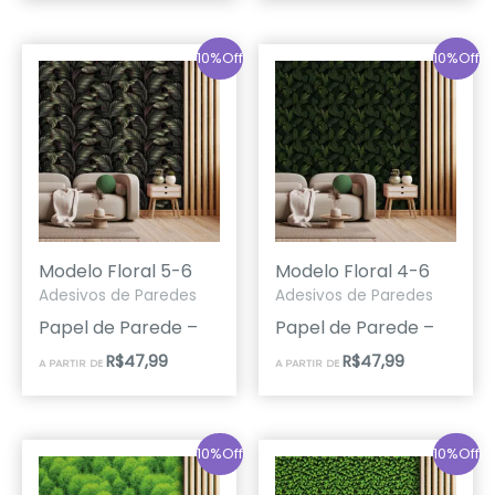
10%Off
10%Off
Modelo Floral 5-6
Modelo Floral 4-6
Adesivos de Paredes
Adesivos de Paredes
Papel de Parede –
Papel de Parede –
R$
47,99
R$
47,99
A PARTIR DE
A PARTIR DE
10%Off
10%Off