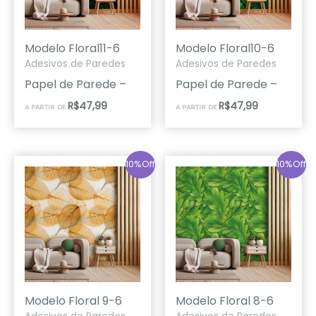
Modelo Floral11-6
Modelo Floral10-6
Adesivos de Paredes
Adesivos de Paredes
Papel de Parede –
Papel de Parede –
R$
47,99
R$
47,99
A PARTIR DE
A PARTIR DE
10%Off
10%Off
Modelo Floral 9-6
Modelo Floral 8-6