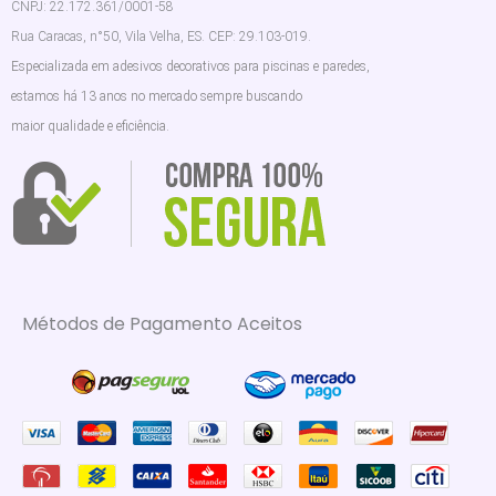
CNPJ: 22.172.361/0001-58
Rua Caracas, n°50, Vila Velha, ES. CEP: 29.103-019.
Especializada em adesivos decorativos para piscinas e paredes,
estamos há 13 anos no mercado sempre buscando
maior qualidade e eficiência.
Métodos de Pagamento Aceitos