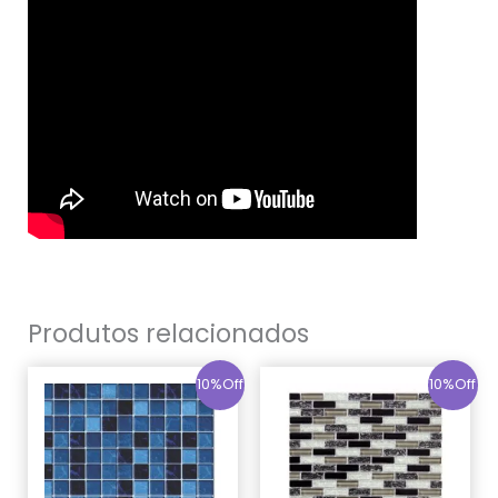
Produtos relacionados
10%Off
10%Off