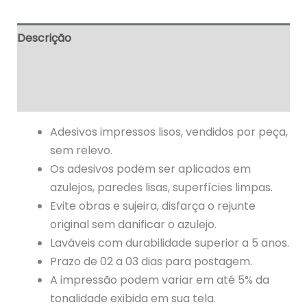
Descrição
Informação adicional
Avaliações (0)
Adesivos impressos lisos, vendidos por peça,
sem relevo.
Os adesivos podem ser aplicados em
azulejos, paredes lisas, superfícies limpas.
Evite obras e sujeira, disfarça o rejunte
original sem danificar o azulejo.
Laváveis com durabilidade superior a 5 anos.
Prazo de 02 a 03 dias para postagem.
A impressão podem variar em até 5% da
tonalidade exibida em sua tela.