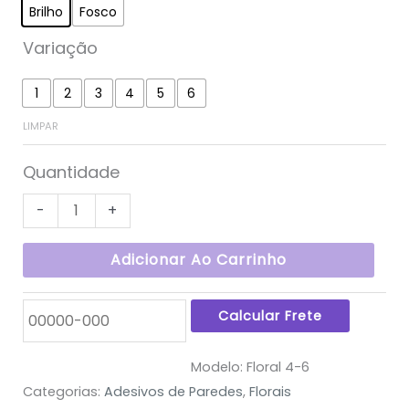
Brilho
Fosco
Variação
1
2
3
4
5
6
LIMPAR
Quantidade
-
+
Adicionar Ao Carrinho
Modelo:
Floral 4-6
Categorias:
Adesivos de Paredes
,
Florais