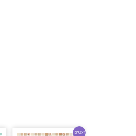
10%Off