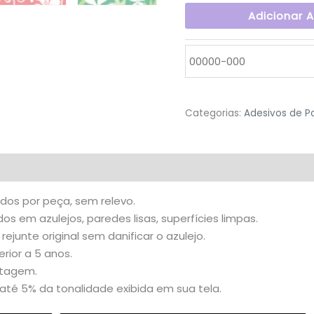
Adicionar 
Categorias:
Adesivos de P
valiações (0)
idos por peça, sem relevo.
s em azulejos, paredes lisas, superfícies limpas.
 rejunte original sem danificar o azulejo.
rior a 5 anos.
stagem.
té 5% da tonalidade exibida em sua tela.