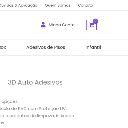
Dúvidas & Aplicação
Quem Somos
Contato
Minha Conta
Box
Adesivos de Pisos
Infantil
 – 3D Auto Adesivos
s opções:
lícula de PVC com Proteção UV,
a a produtos de limpeza, indicado
os.