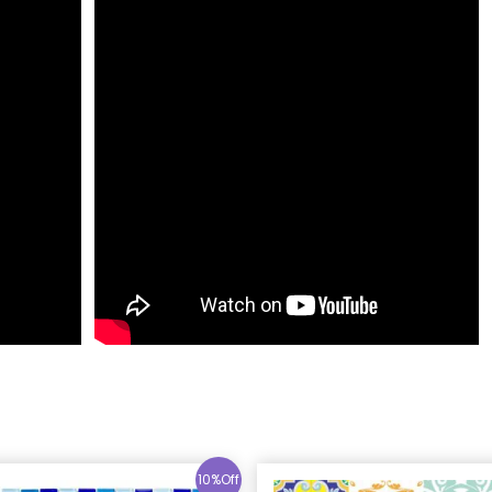
10%Off