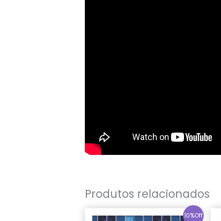
Produtos relacionados
10%Off