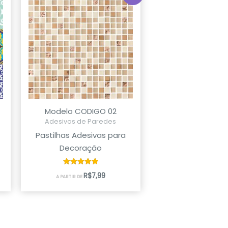
Modelo CODIGO 02
Adesivos de Paredes
Pastilhas Adesivas para
Decoração
Avaliação
R$
7,99
A PARTIR DE
5.00
de 5