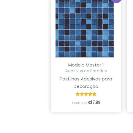
Modelo Master 1
Adesivos de Paredes
Pastilhas Adesivas para
Decoração
Avaliação
R$
7,99
A PARTIR DE
5.00
de 5