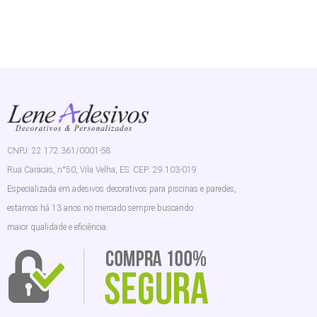
CNPJ: 22.172.361/0001-58
Rua Caracas, n°50, Vila Velha, ES. CEP: 29.103-019.
Especializada em adesivos decorativos para piscinas e paredes,
estamos há 13 anos no mercado sempre buscando
maior qualidade e eficiência.