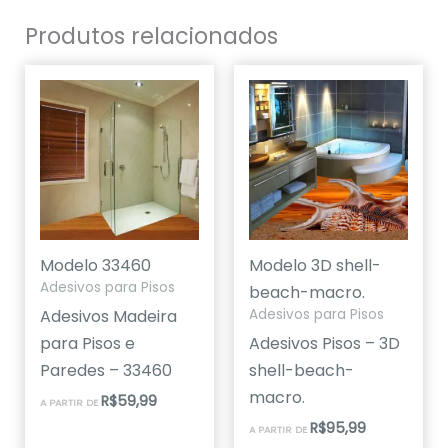
Produtos relacionados
Modelo 33460
Modelo 3D shell-
Adesivos para Pisos
beach-macro.
Adesivos Madeira
Adesivos para Pisos
para Pisos e
Adesivos Pisos – 3D
Paredes – 33460
shell-beach-
macro.
R$
59,99
A PARTIR DE
R$
95,99
A PARTIR DE