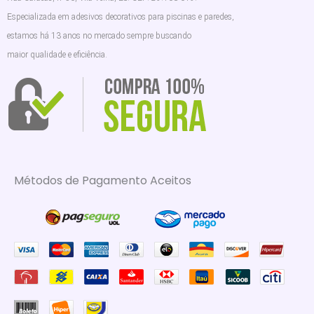
Especializada em adesivos decorativos para piscinas e paredes,
estamos há 13 anos no mercado sempre buscando
maior qualidade e eficiência.
Métodos de Pagamento Aceitos