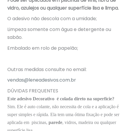
Pode ser aplicados em piscinas de vinil, fibra de
vidro, azulejos ou qualquer superfície lisa e limpa.
O adesivo não descola com a umidade;
Limpeza somente com água e detergente ou
sabão.
Embalado em rolo de papelão;
Outras medidas consulte no email:
vendas@leneadesivos.com.br
DÚVIDAS FREQUENTES
Este adesivo Decorativo é colada direto na superfície?
Sim. Ele é auto colante, não necessita de cola e a aplicação é
super simples e rápida. Ela tem uma ótima fixação e pode ser
aplicada em piscinas,
parede
, vidros, madeira ou qualquer
superfície lisa.