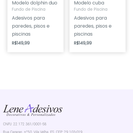
Modelo dolphin duo
Modelo cuba
Fundo de Piscina
Fundo de Piscina
Adesivos para
Adesivos para
paredes, pisos e
paredes, pisos e
piscinas
piscinas
R$
149,99
R$
149,99
CNPJ: 22.172.361/0001-58
Rua Caracas, n°50, Vila Velha, ES. CEP: 29.103-019.