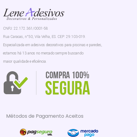
CNPJ: 22.172.361/0001-58
Rua Caracas, n°50, Vila Velha, ES. CEP: 29.103-019.
Especializada em adesivos decorativos para piscinas e paredes,
estamos há 13 anos no mercado sempre buscando
maior qualidade e eficiência.
Métodos de Pagamento Aceitos