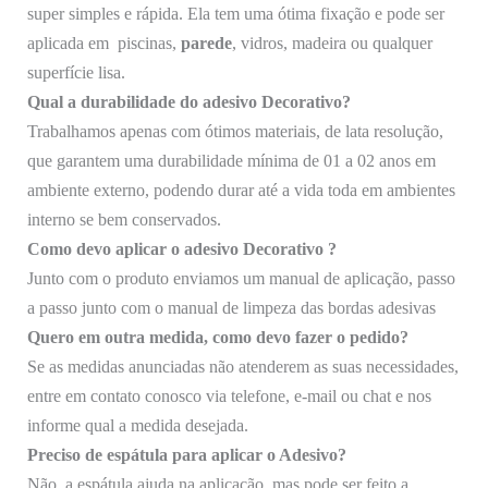
super simples e rápida. Ela tem uma ótima fixação e pode ser
aplicada em piscinas,
parede
, vidros, madeira ou qualquer
superfície lisa.
Qual a durabilidade do adesivo Decorativo?
Trabalhamos apenas com ótimos materiais, de lata resolução,
que garantem uma durabilidade mínima de 01 a 02 anos em
ambiente externo, podendo durar até a vida toda em ambientes
interno se bem conservados.
Como devo aplicar o adesivo Decorativo ?
Junto com o produto enviamos um manual de aplicação, passo
a passo junto com o manual de limpeza das bordas adesivas
Quero em outra medida, como devo fazer o pedido?
Se as medidas anunciadas não atenderem as suas necessidades,
entre em contato conosco via telefone, e-mail ou chat e nos
informe qual a medida desejada.
Preciso de espátula para aplicar o
Adesivo
?
Não, a espátula ajuda na aplicação, mas pode ser feito a