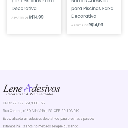
para Piscinas Faixa
Bordas Adesivas
Decorativa
para Piscinas Faixa
Decorativa
R$
14,99
A PARTIR DE
R$
14,99
A PARTIR DE
CNPJ: 22.172.361/0001-58
Rua Caracas, n°50, Vila Velha, ES. CEP: 29.103-019.
Especializada em adesivos decorativos para piscinas e paredes,
estamos há 13 anos no mercado sempre buscando