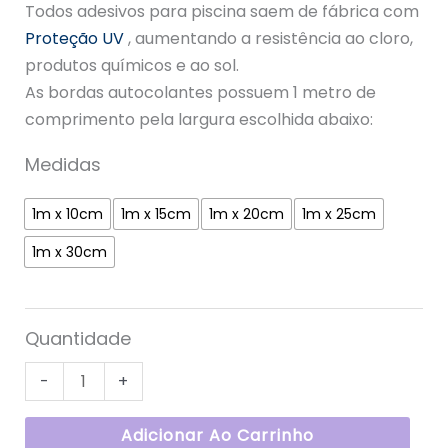
Todos adesivos para piscina saem de fábrica com
Proteção UV
, aumentando a resistência ao cloro,
produtos químicos e ao sol.
As bordas autocolantes possuem 1 metro de
comprimento pela largura escolhida abaixo:
Medidas
1m x 10cm
1m x 15cm
1m x 20cm
1m x 25cm
1m x 30cm
Quantidade
-
+
Adicionar Ao Carrinho