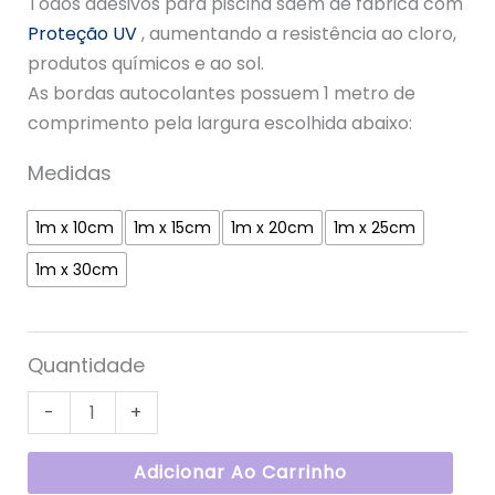
Todos adesivos para piscina saem de fábrica com
Proteção UV
, aumentando a resistência ao cloro,
produtos químicos e ao sol.
As bordas autocolantes possuem 1 metro de
comprimento pela largura escolhida abaixo:
Medidas
1m x 10cm
1m x 15cm
1m x 20cm
1m x 25cm
1m x 30cm
Quantidade
-
+
Adicionar Ao Carrinho