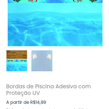
quantidade
Bordas de Piscina Adesiva com
Proteção UV
A partir de
R$
14,99