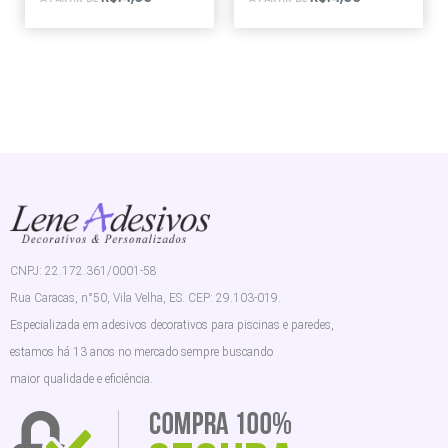
CNPJ: 22.172.361/0001-58
Rua Caracas, n°50, Vila Velha, ES. CEP: 29.103-019.
Especializada em adesivos decorativos para piscinas e paredes,
estamos há 13 anos no mercado sempre buscando
maior qualidade e eficiência.