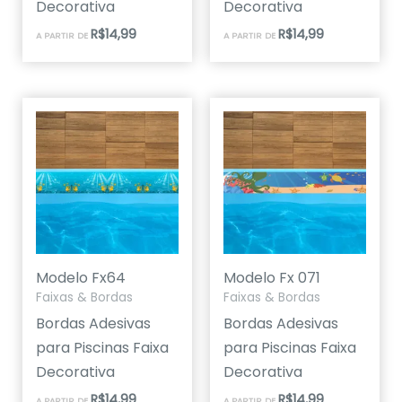
Decorativa
Decorativa
R$
14,99
R$
14,99
A PARTIR DE
A PARTIR DE
Modelo Fx64
Modelo Fx 071
Faixas & Bordas
Faixas & Bordas
Bordas Adesivas
Bordas Adesivas
para Piscinas Faixa
para Piscinas Faixa
Decorativa
Decorativa
R$
14,99
R$
14,99
A PARTIR DE
A PARTIR DE