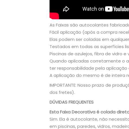
As Faixas são autocolantes fabricad
Fácil aplicação (após a compra rec
Elas podem ser coladas em qualquer t
Testados em todas as superfícies li
Piscinas de azulejos, fibra de vidro e vi
Quando aplicadas corretamente o ad
ter responsabilidade pela aplicação 
A aplicação do mesmo é de inteira re
IMPORTANTE: Nosso prazo de produção
dos fretes).
DÚVIDAS FREQUENTES
Esta Faixa Decorativa é colada direto
Sim. Ela é autocolante, não necessit
em piscinas, paredes, vidros, madeira