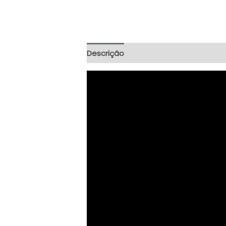
Descrição
Informação adicional
A