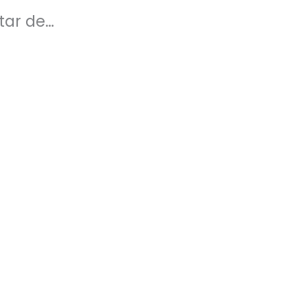
tar de…