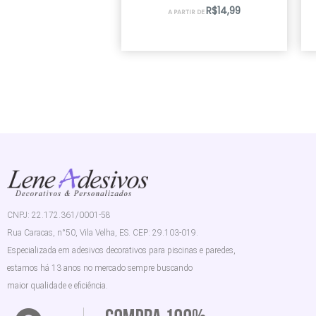
R$
14,99
A PARTIR DE
CNPJ: 22.172.361/0001-58
Rua Caracas, n°50, Vila Velha, ES. CEP: 29.103-019.
Especializada em adesivos decorativos para piscinas e paredes,
estamos há 13 anos no mercado sempre buscando
maior qualidade e eficiência.