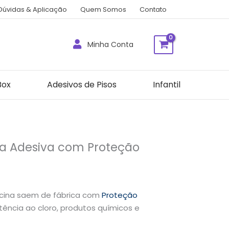
Dúvidas & Aplicação
Quem Somos
Contato
Minha Conta
Box
Adesivos de Pisos
Infantil
na Adesiva com Proteção
scina saem de fábrica com
Proteção
tência ao cloro, produtos químicos e