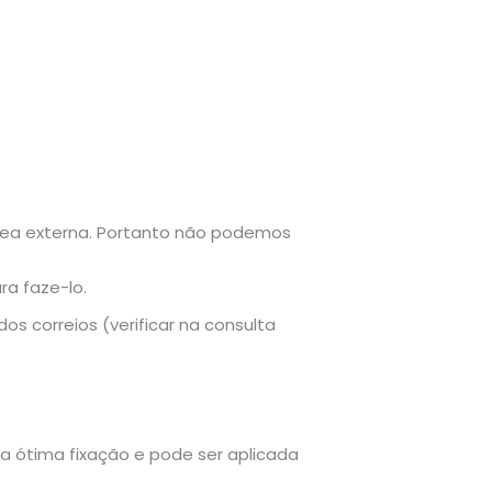
rea externa. Portanto não podemos
ra faze-lo.
s correios (verificar na consulta
ma ótima fixação e pode ser aplicada