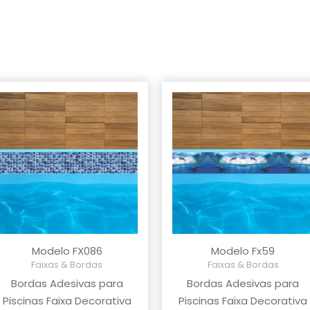
Modelo FX086
Modelo Fx59
Faixas & Bordas
Faixas & Bordas
Bordas Adesivas para
Bordas Adesivas para
Piscinas Faixa Decorativa
Piscinas Faixa Decorativa