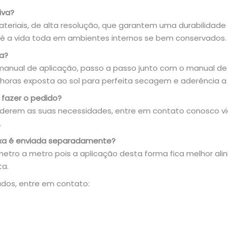
iva?
riais, de alta resolução, que garantem uma durabilidade
é a vida toda em ambientes internos se bem conservados.
va?
nual de aplicação, passo a passo junto com o manual de 
oras exposta ao sol para perfeita secagem e aderência a s
fazer o pedido?
derem as suas necessidades, entre em contato conosco vi
.
ixa é enviada separadamente?
metro a metro pois a aplicação desta forma fica melhor ali
ta.
dos, entre em contato: