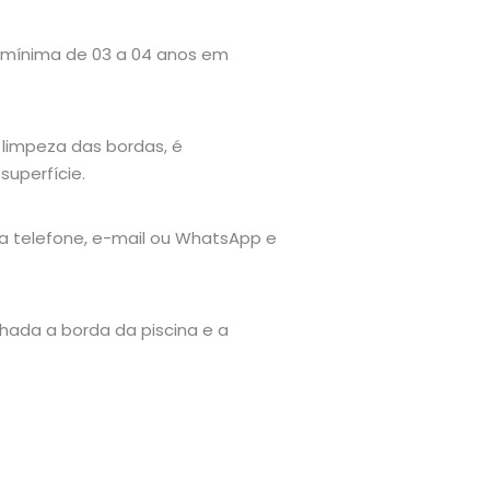
 mínima de 03 a 04 anos em
limpeza das bordas, é
uperfície.
a telefone, e-mail ou WhatsApp e
nhada a borda da piscina e a