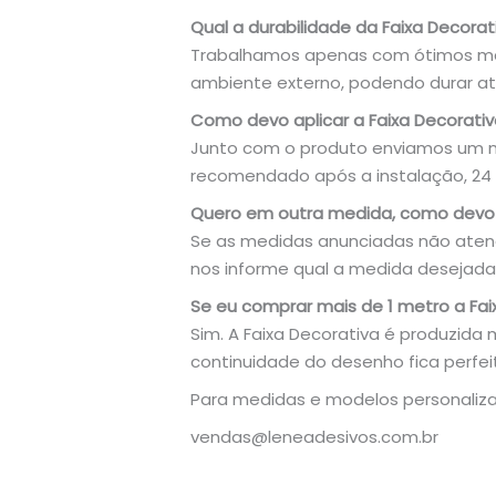
Qual a durabilidade da Faixa Decorat
Trabalhamos apenas com ótimos mate
ambiente externo, podendo durar at
Como devo aplicar a Faixa Decorati
Junto com o produto enviamos um ma
recomendado após a instalação, 24 h
Quero em outra medida, como devo 
Se as medidas anunciadas não aten
nos informe qual a medida desejada
Se eu comprar mais de 1 metro a Fa
Sim. A Faixa Decorativa é produzida 
continuidade do desenho fica perfei
Para medidas e modelos personaliza
vendas@leneadesivos.com.br