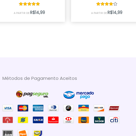
Avaliação
Avaliação
R$
14,99
R$
14,99
A PARTIR DE
A PARTIR DE
5.00
4.00
de 5
de 5
Métodos de Pagamento Aceitos