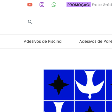
Ir
PROMOÇÃO:
Frete Gráti
para
o
Pesquisar
conteúdo
Adesivos de Piscina
Adesivos de Par