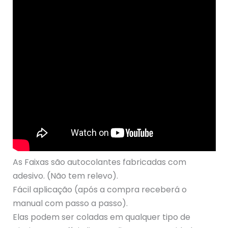
As Faixas são autocolantes fabricadas com
adesivo. (Não tem relevo).
Fácil aplicação (após a compra receberá o
manual com passo a passo).
Elas podem ser coladas em qualquer tipo de