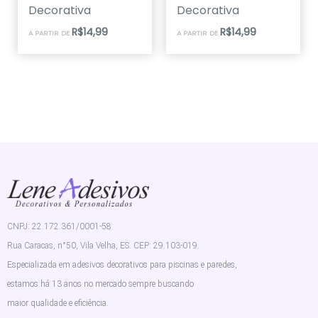
Decorativa
Decorativa
R$
14,99
R$
14,99
A PARTIR DE
A PARTIR DE
CNPJ: 22.172.361/0001-58
Rua Caracas, n°50, Vila Velha, ES. CEP: 29.103-019.
Especializada em adesivos decorativos para piscinas e paredes,
estamos há 13 anos no mercado sempre buscando
maior qualidade e eficiência.