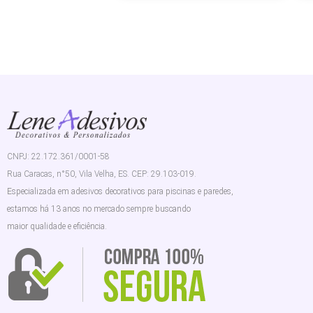
CNPJ: 22.172.361/0001-58
Rua Caracas, n°50, Vila Velha, ES. CEP: 29.103-019.
Especializada em adesivos decorativos para piscinas e paredes,
estamos há 13 anos no mercado sempre buscando
maior qualidade e eficiência.