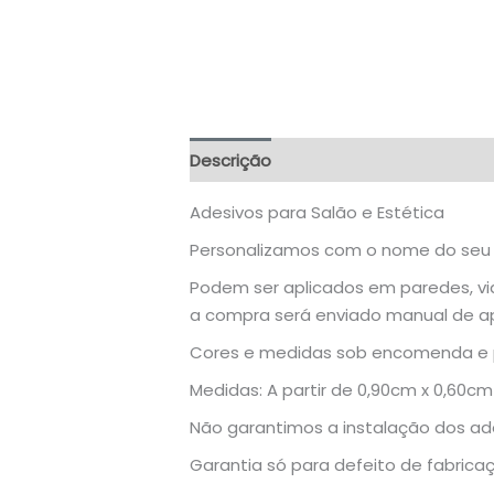
Descrição
Informação adicional
Adesivos para Salão e Estética
Personalizamos com o nome do seu
Podem ser aplicados em paredes, vid
a compra será enviado manual de a
Cores e medidas sob encomenda e 
Medidas: A partir de 0,90cm x 0,60c
Não garantimos a instalação dos ad
Garantia só para defeito de fabrica