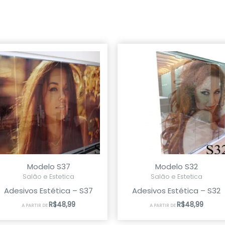
Modelo S37
Modelo S32
Salão e Estetica
Salão e Estetica
Adesivos Estética – S37
Adesivos Estética – S32
R$
48,99
R$
48,99
A PARTIR DE
A PARTIR DE