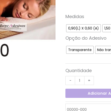
Medidas
0,90(L) X 0,60 (A)
1,50
Opção do Adesivo
Transparente
Não tra
Quantidade
-
+
Adicionar 