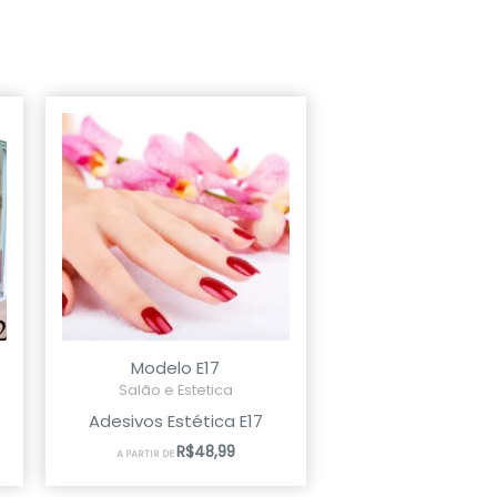
Modelo E17
Salão e Estetica
Adesivos Estética E17
R$
48,99
A PARTIR DE