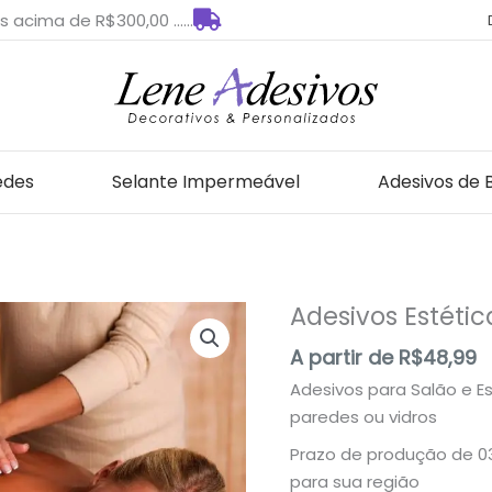
s acima de R$300,00 ......
edes
Selante Impermeável
Adesivos de 
Adesivos Estétic
Adesivos
Estética
A partir de
R$
48,99
E10
Adesivos para Salão e E
quantidade
paredes ou vidros
Prazo de produção de 03 
para sua região