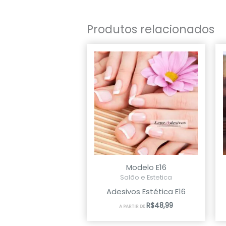
Produtos relacionados
Modelo E16
Salão e Estetica
Adesivos Estética E16
R$
48,99
A PARTIR DE