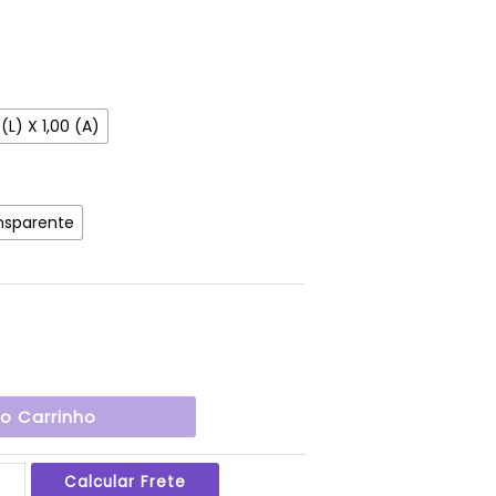
 (L) X 1,00 (A)
nsparente
Ao Carrinho