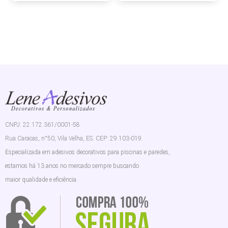
CNPJ: 22.172.361/0001-58
Rua Caracas, n°50, Vila Velha, ES. CEP: 29.103-019.
Especializada em adesivos decorativos para piscinas e paredes,
estamos há 13 anos no mercado sempre buscando
maior qualidade e eficiência.