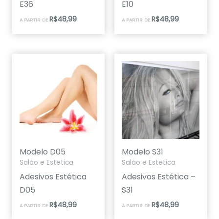
E36
E10
R$
48,99
R$
48,99
A PARTIR DE
A PARTIR DE
Modelo D05
Modelo S31
Salão e Estetica
Salão e Estetica
Adesivos Estética
Adesivos Estética –
D05
S31
R$
48,99
R$
48,99
A PARTIR DE
A PARTIR DE