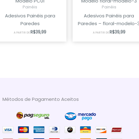
Modelo PC01
Modelo floral-modelo-3
Painéis
Painéis
Adesivos Painéis para
Adesivos Painéis para
Paredes
Paredes – floral-modelo-
R$
39,99
R$
39,99
A PARTIR DE
A PARTIR DE
Métodos de Pagamento Aceitos