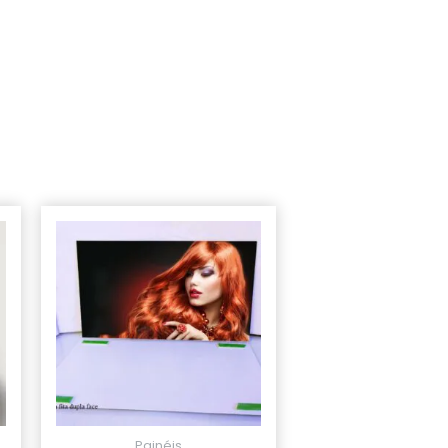
Painéis