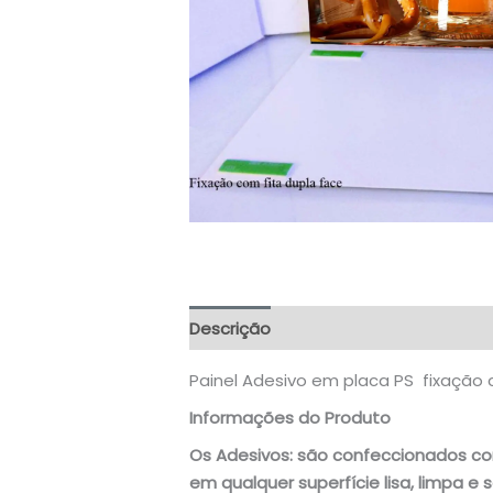
Descrição
Informação adicional
A
Painel Adesivo em placa PS fixação 
Informações do Produto
Os Adesivos: são confeccionados com
em qualquer superfície lisa, limpa e