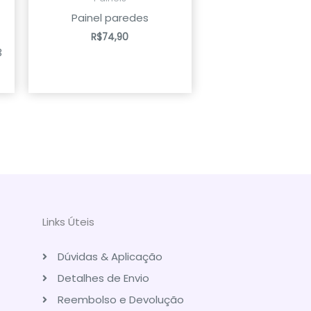
Painel paredes
R$
74,90
3
Links Úteis
Dúvidas & Aplicação
Detalhes de Envio
Reembolso e Devolução