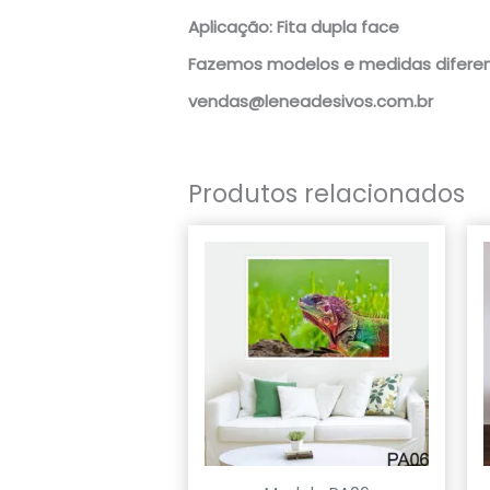
Aplicação: Fita dupla face
Fazemos modelos e medidas diferen
vendas@leneadesivos.com.br
Produtos relacionados