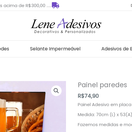
s acima de R$300,00 ......
edes
Selante Impermeável
Adesivos de 
Painel paredes
Painel
paredes
R$
74,90
quantidade
Painel Adesivo em placa
Medida: 70cm (L) x 53(A
Fazemos medidas e mod