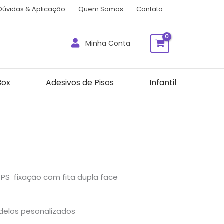
Dúvidas & Aplicação
Quem Somos
Contato
Minha Conta
Box
Adesivos de Pisos
Infantil
 PS fixação com fita dupla face
)
elos pesonalizados