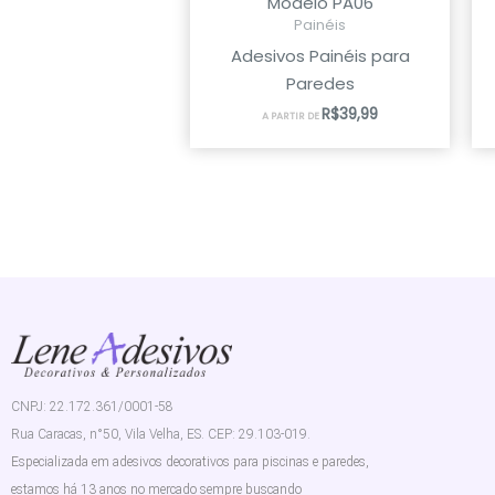
Modelo PA06
Painéis
Adesivos Painéis para
Paredes
R$
39,99
A PARTIR DE
CNPJ: 22.172.361/0001-58
Rua Caracas, n°50, Vila Velha, ES. CEP: 29.103-019.
Especializada em adesivos decorativos para piscinas e paredes,
estamos há 13 anos no mercado sempre buscando