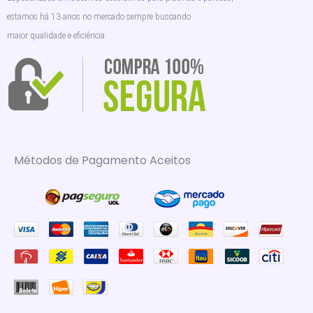
estamos há 13 anos no mercado sempre buscando
maior qualidade e eficiência.
Métodos de Pagamento Aceitos