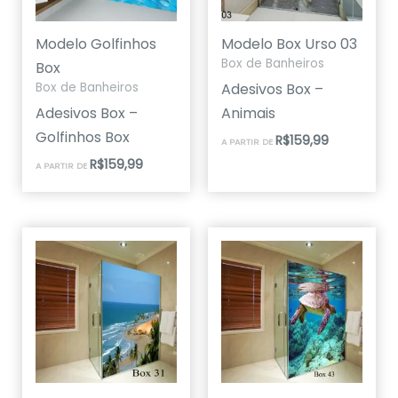
Modelo Golfinhos
Modelo Box Urso 03
Box de Banheiros
Box
Adesivos Box –
Box de Banheiros
Adesivos Box –
Animais
Golfinhos Box
R$
159,99
A PARTIR DE
R$
159,99
A PARTIR DE