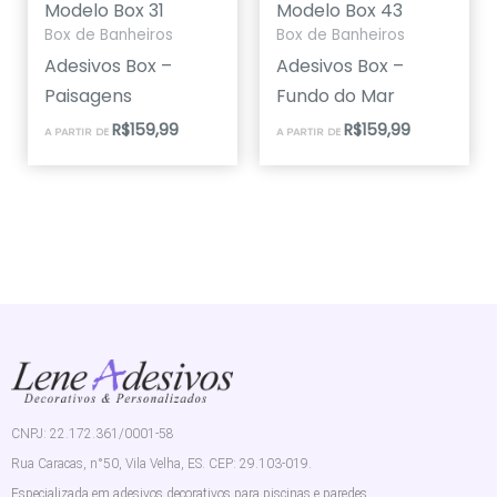
Modelo Box 31
Modelo Box 43
Box de Banheiros
Box de Banheiros
Adesivos Box –
Adesivos Box –
Paisagens
Fundo do Mar
R$
159,99
R$
159,99
A PARTIR DE
A PARTIR DE
CNPJ: 22.172.361/0001-58
Rua Caracas, n°50, Vila Velha, ES. CEP: 29.103-019.
Especializada em adesivos decorativos para piscinas e paredes,