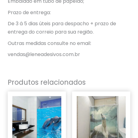
Embalado em tubo de papelão;
Prazo de entrega:
De 3 á 5 dias úteis para despacho + prazo de
entrega do correio para sua região.
Outras medidas consulte no email:
vendas@leneadesivos.com.br
Produtos relacionados