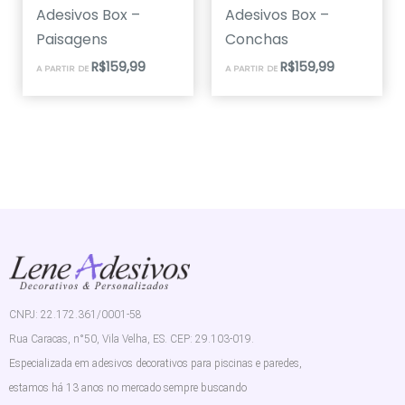
Adesivos Box –
Adesivos Box –
Paisagens
Conchas
R$
159,99
R$
159,99
A PARTIR DE
A PARTIR DE
CNPJ: 22.172.361/0001-58
Rua Caracas, n°50, Vila Velha, ES. CEP: 29.103-019.
Especializada em adesivos decorativos para piscinas e paredes,
estamos há 13 anos no mercado sempre buscando