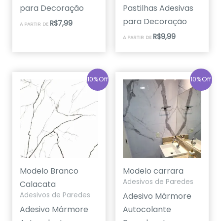
para Decoração
Pastilhas Adesivas
para Decoração
R$
7,99
A PARTIR DE
R$
9,99
A PARTIR DE
10%Off
10%Off
Modelo Branco
Modelo carrara
Adesivos de Paredes
Calacata
Adesivo Mármore
Adesivos de Paredes
Adesivo Mármore
Autocolante