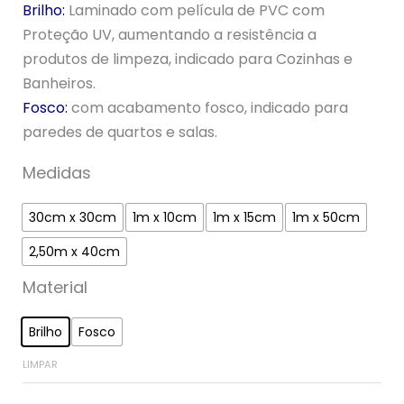
Brilho:
Laminado com película de PVC com
Proteção UV, aumentando a resistência a
produtos de limpeza, indicado para Cozinhas e
Banheiros.
Fosco:
com acabamento fosco, indicado para
paredes de quartos e salas.
Medidas
30cm x 30cm
1m x 10cm
1m x 15cm
1m x 50cm
2,50m x 40cm
Material
Brilho
Fosco
LIMPAR