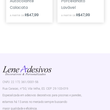
Autocolante
Porcelanato
Calacata
Lavável
R$
47,99
R$
47,99
A PARTIR DE
A PARTIR DE
CNPJ: 22.172.361/0001-58
Rua Caracas, n°50, Vila Velha, ES. CEP: 29.103-019.
Especializada em adesivos decorativos para piscinas e paredes,
estamos há 13 anos no mercado sempre buscando
maior qualidade e eficiência.