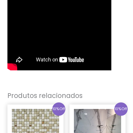
Produtos relacionados
10%Off
10%Off