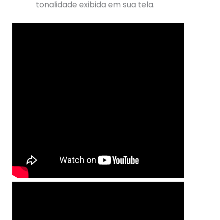
tonalidade exibida em sua tela.