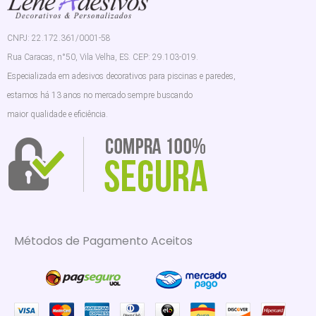
CNPJ: 22.172.361/0001-58
Rua Caracas, n°50, Vila Velha, ES. CEP: 29.103-019.
Especializada em adesivos decorativos para piscinas e paredes,
estamos há 13 anos no mercado sempre buscando
maior qualidade e eficiência.
Métodos de Pagamento Aceitos