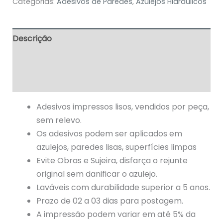
Categorias:
Adesivos de Paredes
,
Azulejos Hidráulicos
Descrição
Informação adicional
Avaliações (0)
Adesivos impressos lisos, vendidos por peça,
sem relevo.
Os adesivos podem ser aplicados em
azulejos, paredes lisas, superfícies limpas
Evite Obras e Sujeira, disfarça o rejunte
original sem danificar o azulejo.
Laváveis com durabilidade superior a 5 anos.
Prazo de 02 a 03 dias para postagem.
A impressão podem variar em até 5% da