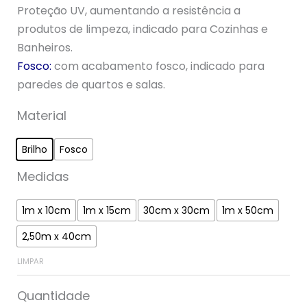
Proteção UV, aumentando a resistência a
produtos de limpeza, indicado para Cozinhas e
Banheiros.
Fosco:
com acabamento fosco, indicado para
paredes de quartos e salas.
Material
Brilho
Fosco
Medidas
1m x 10cm
1m x 15cm
30cm x 30cm
1m x 50cm
2,50m x 40cm
LIMPAR
Quantidade