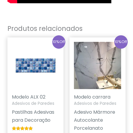
Produtos relacionados
10%Off
10%Off
Modelo ALX 02
Modelo carrara
Adesivos de Paredes
Adesivos de Paredes
Pastilhas Adesivas
Adesivo Mármore
para Decoração
Autocolante
Porcelanato