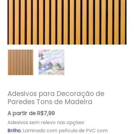
Madeira
quantidade
Adesivos para Decoração de
Paredes Tons de Madeira
A partir de
R$
7,99
Adesivos sem relevo nas opções:
Brilho:
Laminado com película de PVC com