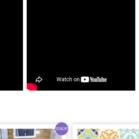
10%Off