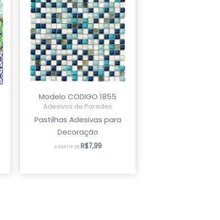
Modelo CODIGO 1855
Adesivos de Paredes
Pastilhas Adesivas para
Decoração
R$
7,99
A PARTIR DE