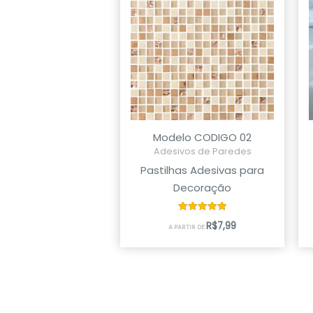
Modelo CODIGO 02
Adesivos de Paredes
Pastilhas Adesivas para
Decoração
Avaliação
R$
7,99
A PARTIR DE
5.00
de 5