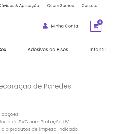
Dúvidas & Aplicação
Quem Somos
Contato
Minha Conta
Box
Adesivos de Pisos
Infantil
Decoração de Paredes
a
s opções:
cula de PVC com Proteção UV,
a a produtos de limpeza, indicado