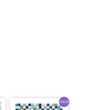
10%Off