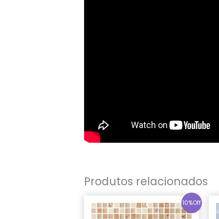
Produtos relacionados
10%Off