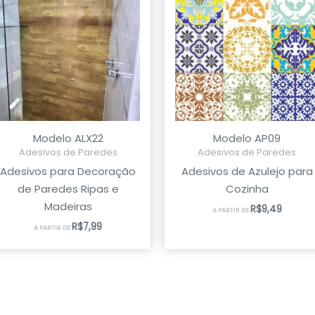
Modelo ALX22
Modelo AP09
Adesivos de Paredes
Adesivos de Paredes
Adesivos para Decoração
Adesivos de Azulejo para
de Paredes Ripas e
Cozinha
Madeiras
R$
9,49
A PARTIR DE
R$
7,99
A PARTIR DE