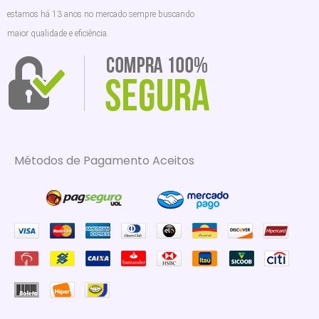
estamos há 13 anos no mercado sempre buscando
maior qualidade e eficiência.
Métodos de Pagamento Aceitos