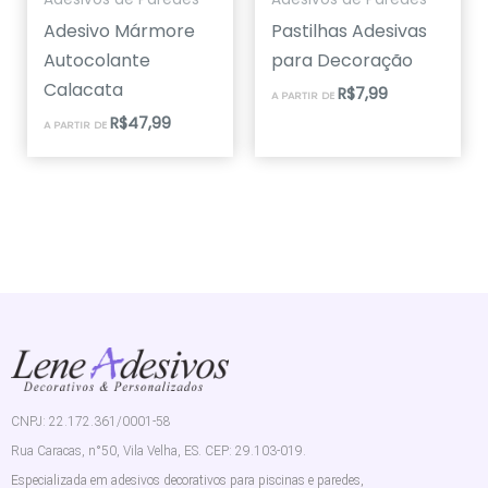
Adesivo Mármore
Pastilhas Adesivas
Autocolante
para Decoração
Calacata
R$
7,99
A PARTIR DE
R$
47,99
A PARTIR DE
CNPJ: 22.172.361/0001-58
Rua Caracas, n°50, Vila Velha, ES. CEP: 29.103-019.
Especializada em adesivos decorativos para piscinas e paredes,