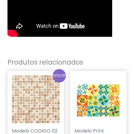
Produtos relacionados
10%Off
Modelo CODIGO 02
Modelo Print