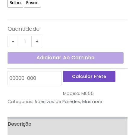
Brilho
Fosco
Quantidade
-
+
Adicionar Ao Carrinho
Modelo:
M055
Categorias:
Adesivos de Paredes
,
Mármore
Descrição