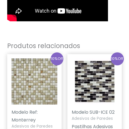
Produtos relacionados
10%Off
10%Off
Modelo Ref:
Modelo SUB-ICE 02
Adesivos de Paredes
Monterrey
Pastilhas Adesivas
Adesivos de Paredes