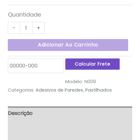
Quantidade
-
+
Adicionar Ao Carrinho
Modelo:
N009
Categorias:
Adesivos de Paredes
,
Pastilhados
Descrição
Informação adicional