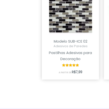
Modelo SUB-ICE 02
Adesivos de Paredes
Pastilhas Adesivas para
Decoração
Avaliação
R$
7,99
A PARTIR DE
5.00
de 5