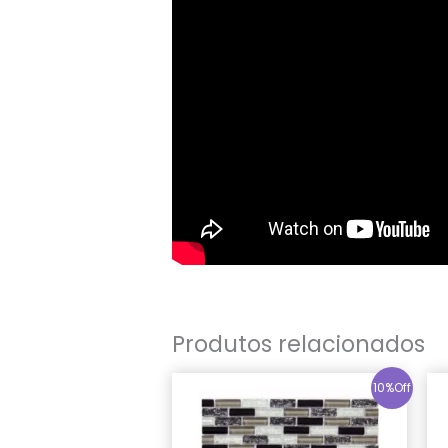
Produtos relacionados
10%Off