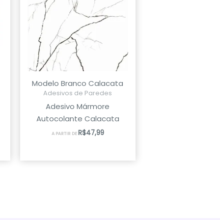
Modelo Branco Calacata
Adesivos de Paredes
Adesivo Mármore
Autocolante Calacata
R$
47,99
A PARTIR DE