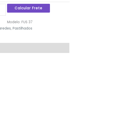
Modelo:
FUS 37
aredes
,
Pastilhados