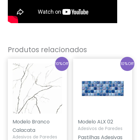
Produtos relacionados
10%Off
10%Off
Modelo Branco
Modelo ALX 02
Adesivos de Paredes
Calacata
Pastilhas Adesivas
Adesivos de Paredes