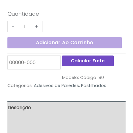
Quantidade
-
+
Adicionar Ao Carrinho
Modelo:
Código 180
Categorias:
Adesivos de Paredes
,
Pastilhados
Descrição
Informação adicional