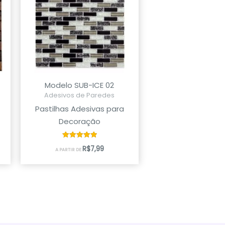
Modelo SUB-ICE 02
Adesivos de Paredes
Pastilhas Adesivas para
Decoração
Avaliação
R$
7,99
A PARTIR DE
5.00
de 5