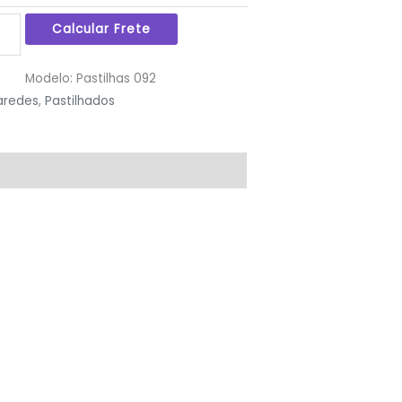
Modelo:
Pastilhas 092
aredes
,
Pastilhados