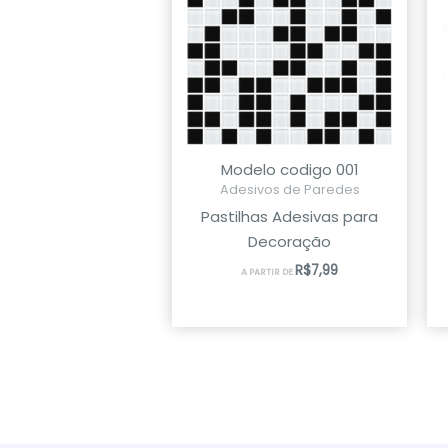
Modelo codigo 001
Adesivos de Paredes
Pastilhas Adesivas para
Decoração
R$
7,99
A PARTIR DE