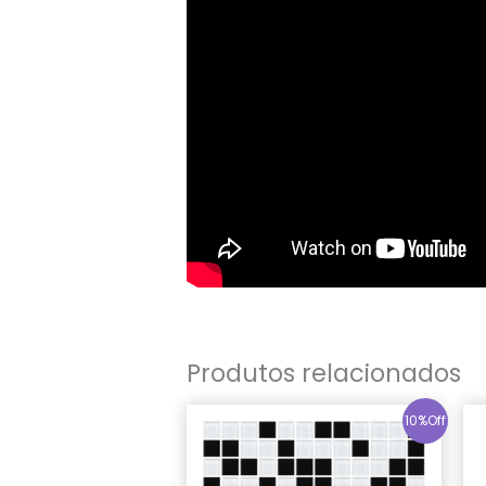
Produtos relacionados
10%Off