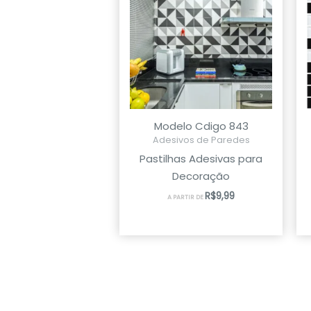
Modelo Cdigo 843
Adesivos de Paredes
Pastilhas Adesivas para
Decoração
R$
9,99
A PARTIR DE