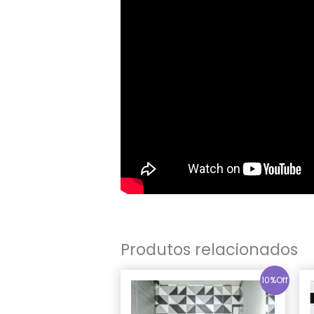
Produtos relacionados
10%Off