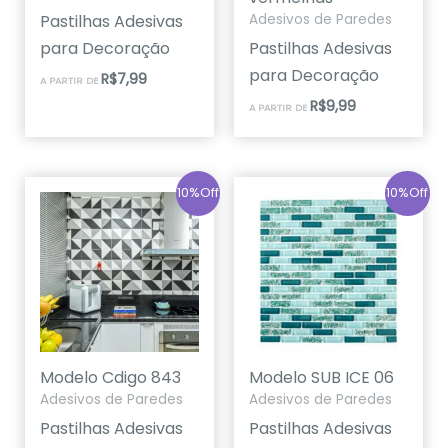
Pastilhas Adesivas
Adesivos de Paredes
para Decoração
Pastilhas Adesivas
para Decoração
R$
7,99
A PARTIR DE
R$
9,99
A PARTIR DE
10%Off
10%Off
Modelo Cdigo 843
Modelo SUB ICE 06
Adesivos de Paredes
Adesivos de Paredes
Pastilhas Adesivas
Pastilhas Adesivas