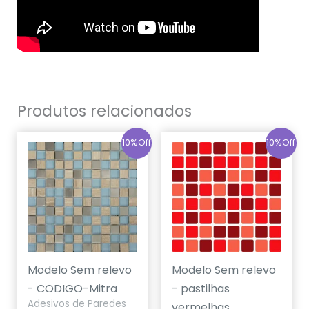
Produtos relacionados
10%Off
10%Off
Modelo Sem relevo
Modelo Sem relevo
- CODIGO-Mitra
- pastilhas
Adesivos de Paredes
vermelhas