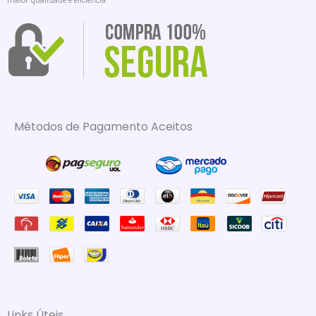
maior qualidade e eficiência.
Métodos de Pagamento Aceitos
Links Úteis