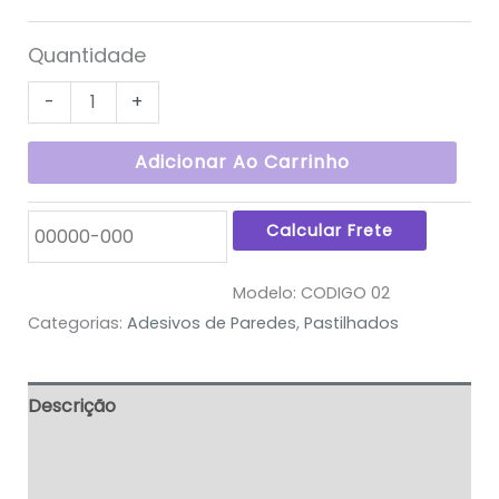
Quantidade
-
+
Adicionar Ao Carrinho
Modelo:
CODIGO 02
Categorias:
Adesivos de Paredes
,
Pastilhados
Descrição
Informação adicional