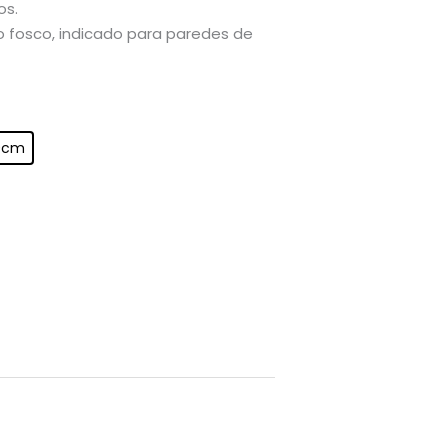
os.
fosco, indicado para paredes de
0cm