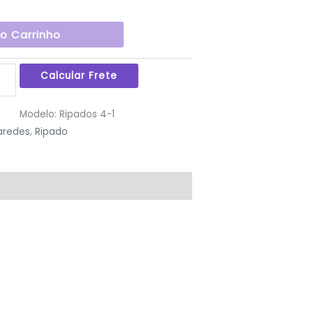
Ao Carrinho
Modelo:
Ripados 4-1
aredes
,
Ripado