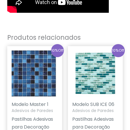
Produtos relacionados
10%Off
10%Off
Modelo Master 1
Modelo SUB ICE 06
Adesivos de Paredes
Adesivos de Paredes
Pastilhas Adesivas
Pastilhas Adesivas
para Decoração
para Decoração