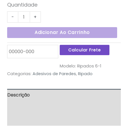
Quantidade
-
+
Adicionar Ao Carrinho
Modelo:
Ripados 6-1
Categorias:
Adesivos de Paredes
,
Ripado
Descrição
Informação adicional
Avaliações (0)