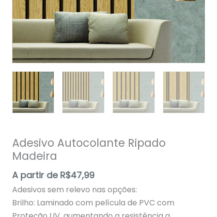
Adesivo Autocolante Ripado
Madeira
A partir de
R$
47,99
Adesivos sem relevo nas opções:
Brilho: Laminado com película de PVC com
Proteção UV, aumentando a resistência a