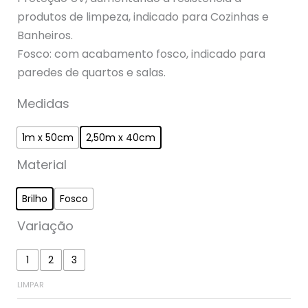
produtos de limpeza, indicado para Cozinhas e
Banheiros.
Fosco: com acabamento fosco, indicado para
paredes de quartos e salas.
Medidas
1m x 50cm
2,50m x 40cm
Material
Brilho
Fosco
Variação
1
2
3
LIMPAR