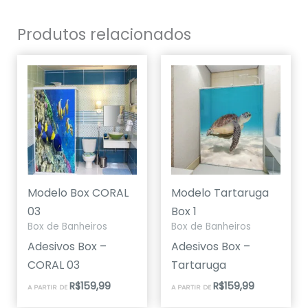
Produtos relacionados
Modelo Box CORAL
Modelo Tartaruga
03
Box 1
Box de Banheiros
Box de Banheiros
Adesivos Box –
Adesivos Box –
CORAL 03
Tartaruga
R$
159,99
R$
159,99
A PARTIR DE
A PARTIR DE