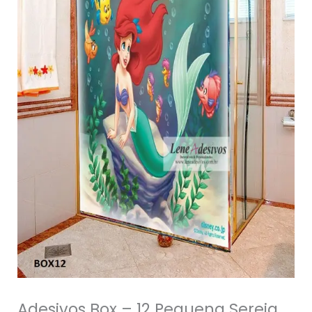
Adesivos Box – 12 Pequena Sereia