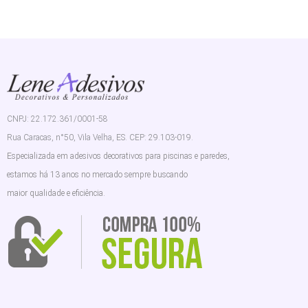
CNPJ: 22.172.361/0001-58
Rua Caracas, n°50, Vila Velha, ES. CEP: 29.103-019.
Especializada em adesivos decorativos para piscinas e paredes,
estamos há 13 anos no mercado sempre buscando
maior qualidade e eficiência.