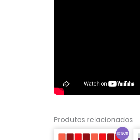
Produtos relacionados
10%Off