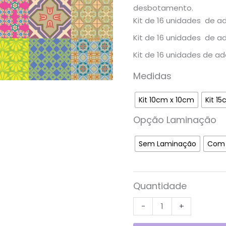
desbotamento.
Kit de 16 unidades de a
Kit de 16 unidades de a
Kit de 16 unidades de a
Medidas
Kit 10cm x 10cm
Kit 1
Opção Laminação
Sem Laminação
Com 
Quantidade
-
+