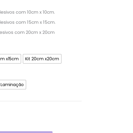
desivos com 10cm x 10cm.
desivos com 15cm x 15cm.
desivos com 20cm x 20cm
5cm x15cm
Kit 20cm x20cm
Laminação