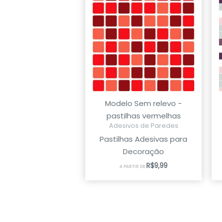
Modelo Sem relevo -
pastilhas vermelhas
Adesivos de Paredes
Pastilhas Adesivas para
Decoração
R$
9,99
A PARTIR DE