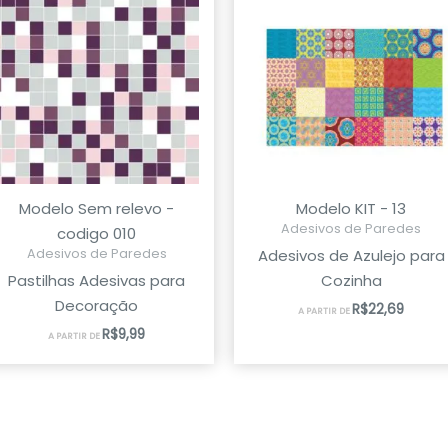
Modelo Sem relevo -
Modelo KIT - 13
Adesivos de Paredes
codigo 010
Adesivos de Paredes
Adesivos de Azulejo para
Pastilhas Adesivas para
Cozinha
Decoração
R$
22,69
A PARTIR DE
R$
9,99
A PARTIR DE