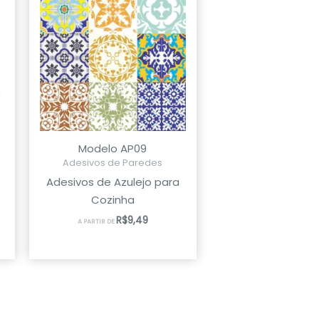
Modelo AP09
Adesivos de Paredes
Adesivos de Azulejo para
Cozinha
R$
9,49
A PARTIR DE