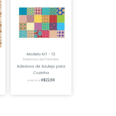
Modelo KIT - 13
Adesivos de Paredes
Adesivos de Azulejo para
Cozinha
R$
22,69
A PARTIR DE