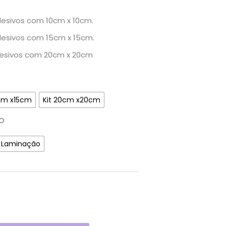
desivos com 10cm x 10cm.
desivos com 15cm x 15cm.
desivos com 20cm x 20cm
5cm x15cm
Kit 20cm x20cm
o
Laminação