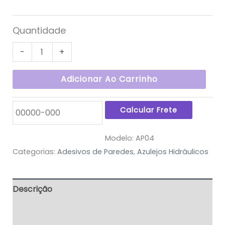
Quantidade
-
+
Adicionar Ao Carrinho
Modelo:
AP04
Categorias:
Adesivos de Paredes
,
Azulejos Hidráulicos
Descrição
Informação adicional