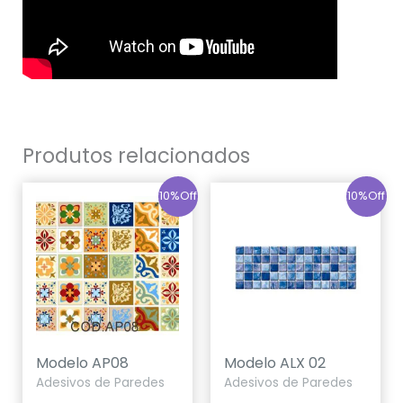
Produtos relacionados
10%Off
10%Off
Modelo AP08
Modelo ALX 02
Adesivos de Paredes
Adesivos de Paredes