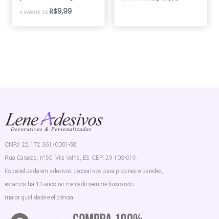
R$
9,99
A PARTIR DE
CNPJ: 22.172.361/0001-58
Rua Caracas, n°50, Vila Velha, ES. CEP: 29.103-019.
Especializada em adesivos decorativos para piscinas e paredes,
estamos há 13 anos no mercado sempre buscando
maior qualidade e eficiência.