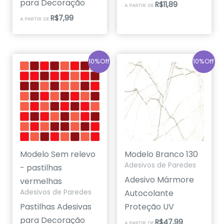
para Decoração
R$
11,89
A PARTIR DE
R$
7,99
A PARTIR DE
10%Off
10%Off
Modelo Sem relevo
Modelo Branco 130
Adesivos de Paredes
- pastilhas
Adesivo Mármore
vermelhas
Autocolante
Adesivos de Paredes
Pastilhas Adesivas
Proteção UV
para Decoração
R$
47,99
A PARTIR DE