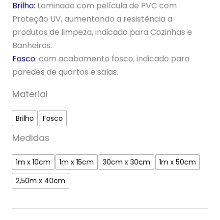
Brilho:
Laminado com película de PVC com
Proteção UV, aumentando a resistência a
produtos de limpeza, indicado para Cozinhas e
Banheiros.
Fosco:
com acabamento fosco, indicado para
paredes de quartos e salas.
Material
Brilho
Fosco
Medidas
1m x 10cm
1m x 15cm
30cm x 30cm
1m x 50cm
2,50m x 40cm