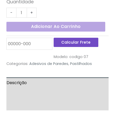
Quantidade
-
+
Adicionar Ao Carrinho
Modelo:
codigo 07
Categorias:
Adesivos de Paredes
,
Pastilhados
Descrição
Informação adicional
Avaliações (0)