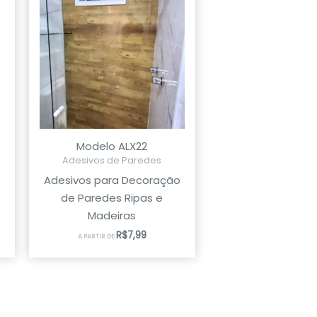
Modelo ALX22
Adesivos de Paredes
Adesivos para Decoração
de Paredes Ripas e
Madeiras
R$
7,99
A PARTIR DE