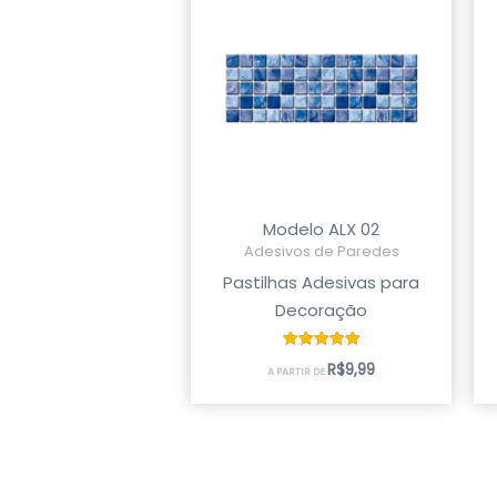
Modelo ALX 02
Adesivos de Paredes
Pastilhas Adesivas para
Decoração
Avaliação
R$
9,99
A PARTIR DE
5.00
de 5