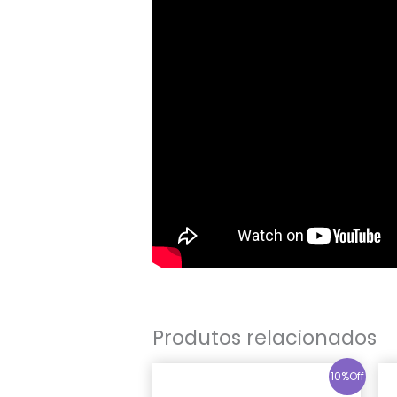
Produtos relacionados
10%Off