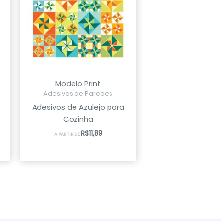
Modelo Print
Adesivos de Paredes
Adesivos de Azulejo para
Cozinha
R$
11,89
A PARTIR DE