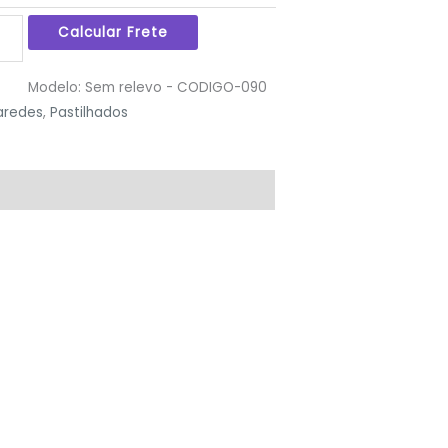
Modelo:
Sem relevo - CODIGO-090
aredes
,
Pastilhados