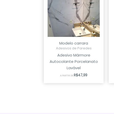
Modelo carrara
Adesivos de Paredes
Adesivo Mármore
Autocolante Porcelanato
Lavável
R$
47,99
A PARTIR DE