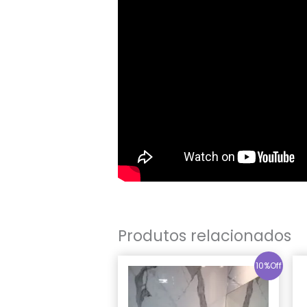
Produtos relacionados
10%Off