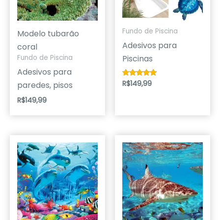
Fundo de Piscina
Modelo tubarão
Adesivos para
coral
Piscinas
Fundo de Piscina
Adesivos para
R$
149,99
Avaliação
paredes, pisos
5.00
de 5
R$
149,99