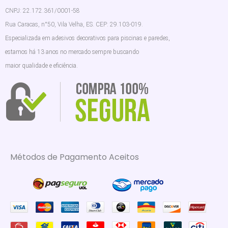
CNPJ: 22.172.361/0001-58
Rua Caracas, n°50, Vila Velha, ES. CEP: 29.103-019.
Especializada em adesivos decorativos para piscinas e paredes,
estamos há 13 anos no mercado sempre buscando
maior qualidade e eficiência.
Métodos de Pagamento Aceitos